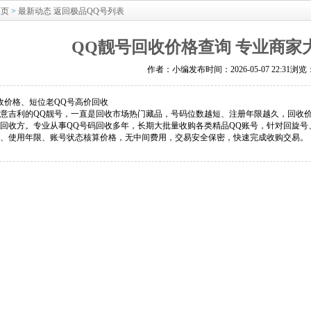
主页
>
最新动态
返回极品QQ号列表
QQ靓号回收价格查询 专业商家
作者：小编
发布时间：2026-05-07 22:31浏览
收价格、短位老QQ号高价回收
意吉利的QQ靓号，一直是回收市场热门藏品，号码位数越短、注册年限越久，回收
回收方。专业从事QQ号码回收多年，长期大批量收购各类精品QQ账号，针对回旋
、使用年限、账号状态核算价格，无中间费用，交易安全保密，快速完成收购交易。