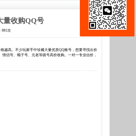
大量收购QQ号
：
881次
价格越高。不少玩家手中珍藏大量优质QQ账号，想要寻找出价
号、情侣号、顺子号、元老等级号高价收购。一对一专业估价，