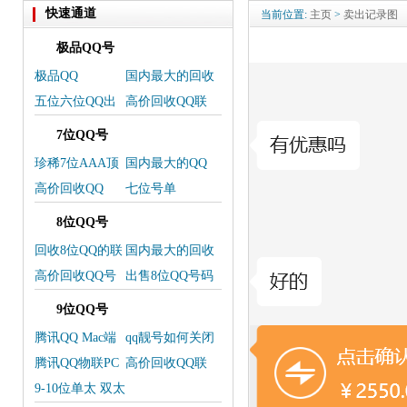
快速通道
当前位置:
主页
>
卖出记录图
极品QQ号
极品QQ
国内最大的回收
QQ-交易平台
五位六位QQ出
高价回收QQ联
售号单
系微信
7位QQ号
珍稀7位AAA顶
国内最大的QQ
级QQ靓号上线
交易平台
高价回收QQ
七位号单
8位QQ号
回收8位QQ的联
国内最大的回收
系方式
QQ，卖QQ交易
高价回收QQ号
出售8位QQ号码
平台
码
欢迎选购
9位QQ号
腾讯QQ Mac端
qq靓号如何关闭
更新
靓号
腾讯QQ物联PC
高价回收QQ联
端服务将下架
系我
9-10位单太 双太
三太 皇冠