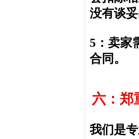
没有谈妥
5：卖家
合同。
六：郑
我们是专