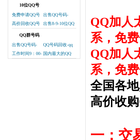
10位QQ号
免费申请QQ号
出售QQ号码-
QQ加人
常见问题解答
QQ号码买卖
高价回收QQ号
出售8-9-10位QQ
码联系微信
号码 联系我们
系，免费
QQ群号码
出售QQ号码-
QQ号码回收-qq
QQ加人
QQ号码交易平
回收
工作时间9：00-
国内最大的QQ
台
24：00
号码交易平台
系，免费
全国各地
高价收购
一：交