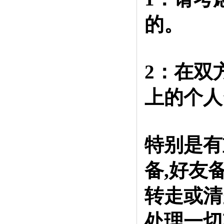
的。
2：在双
上的个人
特别是有
备,好友
转走或清
处理一切