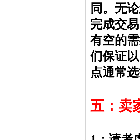
同。无论
完成交易
有空的需
们保证以
点通常选
五：卖
1：请考