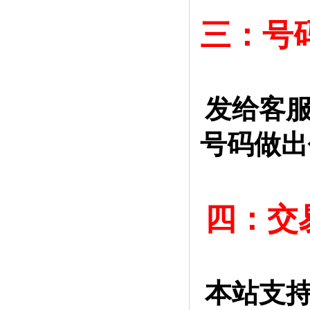
三：号
发给客服
号码做出
四：交
本站支